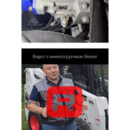
Видео о минипогрузчиках Beaver