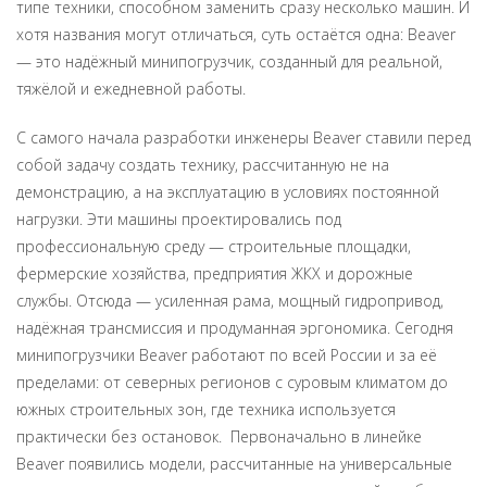
типе техники, способном заменить сразу несколько машин. И
хотя названия могут отличаться, суть остаётся одна: Beaver
— это надёжный минипогрузчик, созданный для реальной,
тяжёлой и ежедневной работы.
С самого начала разработки инженеры Beaver ставили перед
собой задачу создать технику, рассчитанную не на
демонстрацию, а на эксплуатацию в условиях постоянной
нагрузки. Эти машины проектировались под
профессиональную среду — строительные площадки,
фермерские хозяйства, предприятия ЖКХ и дорожные
службы. Отсюда — усиленная рама, мощный гидропривод,
надёжная трансмиссия и продуманная эргономика. Сегодня
минипогрузчики Beaver работают по всей России и за её
пределами: от северных регионов с суровым климатом до
южных строительных зон, где техника используется
практически без остановок. Первоначально в линейке
Beaver появились модели, рассчитанные на универсальные