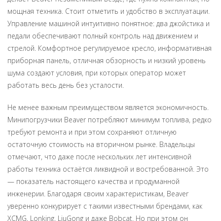
мощная техника. Стоит отметить и удобство в эксплуатации.
Управление машиной интуитивно понятное: два джойстика и
педали обеспечивают полный контроль над движением и
стрелой. Комфортное регулируемое кресло, информативная
приборная панель, отличная обзорность и низкий уровень
шума создают условия, при которых оператор может
работать весь день без усталости.
Не менее важным преимуществом является экономичность.
Минипогрузчики Beaver потребляют минимум топлива, редко
требуют ремонта и при этом сохраняют отличную
остаточную стоимость на вторичном рынке. Владельцы
отмечают, что даже после нескольких лет интенсивной
работы техника остаётся ликвидной и востребованной. Это
— показатель настоящего качества и продуманной
инженерии. Благодаря своим характеристикам, Beaver
уверенно конкурирует с такими известными брендами, как
XCMG, Lonking, LiuGong и даже Bobcat. Но при этом он