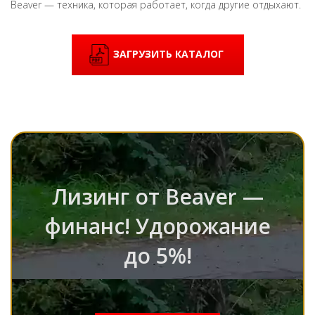
Beaver — техника, которая работает, когда другие отдыхают.
ЗАГРУЗИТЬ КАТАЛОГ
Лизинг от Beaver —
финанс! Удорожание
до 5%!