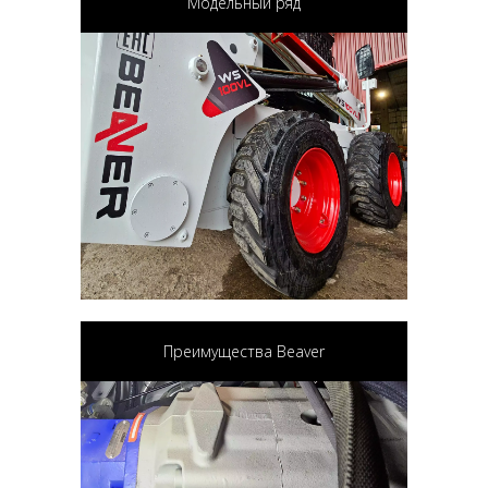
Модельный ряд
Преимущества Beaver