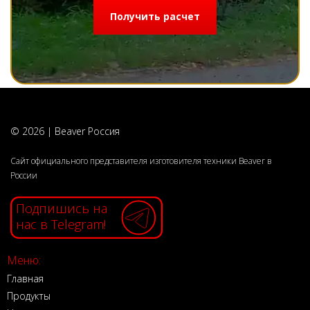
Получить расчет
© 2026 | Beaver Россия
Сайт официального представителя изготовителя техники Beaver в
России
Подпишись на
нас в Telegram!
Меню:
Главная
Продукты