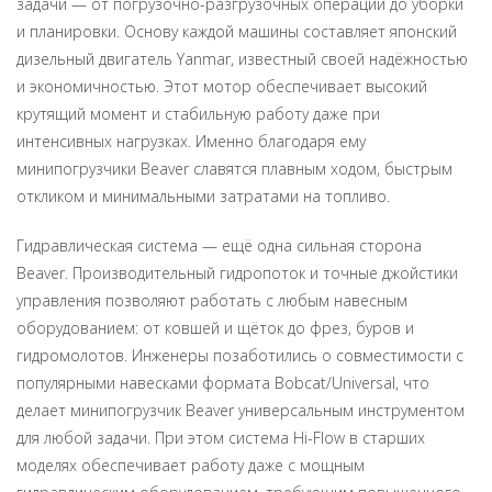
задачи — от погрузочно-разгрузочных операций до уборки
и планировки. Основу каждой машины составляет японский
дизельный двигатель Yanmar, известный своей надёжностью
и экономичностью. Этот мотор обеспечивает высокий
крутящий момент и стабильную работу даже при
интенсивных нагрузках. Именно благодаря ему
минипогрузчики Beaver славятся плавным ходом, быстрым
откликом и минимальными затратами на топливо.
Гидравлическая система — ещё одна сильная сторона
Beaver. Производительный гидропоток и точные джойстики
управления позволяют работать с любым навесным
оборудованием: от ковшей и щёток до фрез, буров и
гидромолотов. Инженеры позаботились о совместимости с
популярными навесками формата Bobcat/Universal, что
делает минипогрузчик Beaver универсальным инструментом
для любой задачи. При этом система Hi-Flow в старших
моделях обеспечивает работу даже с мощным