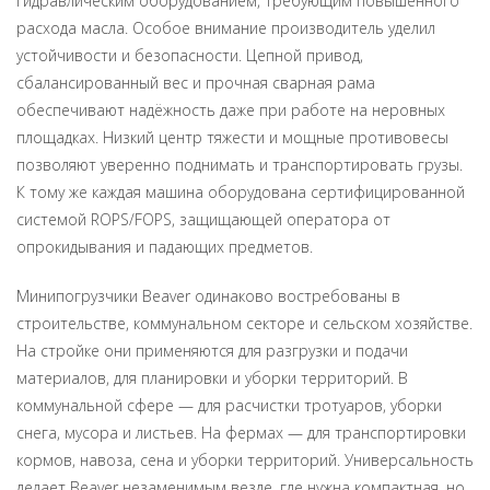
гидравлическим оборудованием, требующим повышенного
расхода масла. Особое внимание производитель уделил
устойчивости и безопасности. Цепной привод,
сбалансированный вес и прочная сварная рама
обеспечивают надёжность даже при работе на неровных
площадках. Низкий центр тяжести и мощные противовесы
позволяют уверенно поднимать и транспортировать грузы.
К тому же каждая машина оборудована сертифицированной
системой ROPS/FOPS, защищающей оператора от
опрокидывания и падающих предметов.
Минипогрузчики Beaver одинаково востребованы в
строительстве, коммунальном секторе и сельском хозяйстве.
На стройке они применяются для разгрузки и подачи
материалов, для планировки и уборки территорий. В
коммунальной сфере — для расчистки тротуаров, уборки
снега, мусора и листьев. На фермах — для транспортировки
кормов, навоза, сена и уборки территорий. Универсальность
делает Beaver незаменимым везде, где нужна компактная, но