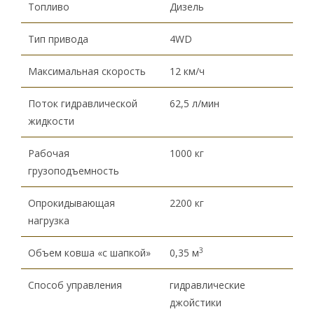
Топливо
Дизель
Тип привода
4WD
Максимальная скорость
12 км/ч
Поток гидравлической
62,5 л/мин
жидкости
Рабочая
1000 кг
грузоподъемность
Опрокидывающая
2200 кг
нагрузка
3
Объем ковша «с шапкой»
0,35 м
Способ управления
гидравлические
джойстики