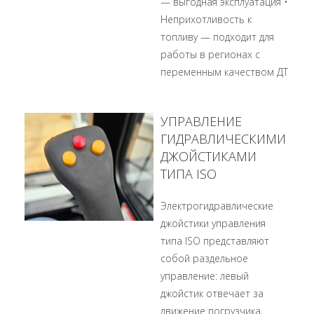
— выгодная эксплуатация •
Неприхотливость к
топливу — подходит для
работы в регионах с
переменным качеством ДТ
УПРАВЛЕНИЕ
ГИДРАВЛИЧЕСКИМИ
ДЖОЙСТИКАМИ
ТИПА ISO
Электрогидравлические
джойстики управления
типа ISO представляют
собой раздельное
управление: левый
джойстик отвечает за
движение погрузчика,