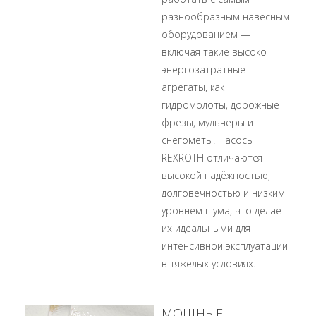
разнообразным навесным
оборудованием —
включая такие высоко
энергозатратные
агрегаты, как
гидромолоты, дорожные
фрезы, мульчеры и
снегометы. Насосы
REXROTH отличаются
высокой надёжностью,
долговечностью и низким
уровнем шума, что делает
их идеальными для
интенсивной эксплуатации
в тяжёлых условиях.
МОЩНЫЕ