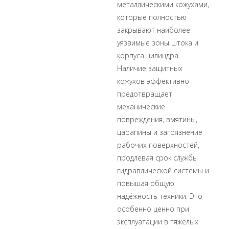
металлическими кожухами,
которые полностью
закрывают наиболее
уязвимые зоны штока и
корпуса цилиндра.
Наличие защитных
кожухов эффективно
предотвращает
механические
повреждения, вмятины,
царапины и загрязнение
рабочих поверхностей,
продлевая срок службы
гидравлической системы и
повышая общую
надёжность техники. Это
особенно ценно при
эксплуатации в тяжёлых