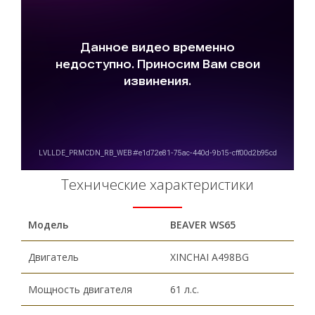
Технические характеристики
Модель
BEAVER WS
65
Двигатель
XINCHAI A498BG
Мощность двигателя
61 л.с.