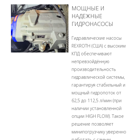
МОЩНЫЕ И
НАДЕЖНЫЕ
ГИДРОНАСОСЫ
Гидравлические насосы
REXROTH (США) с высоким
КПД обеспечивают
непревзойдённую
производительность
гидравлической системы,
гарантируя стабильный и
мощный гидропоток от
62,5 до 112,5 л/мин (при
наличии установленной
опции HIGH FLOW). Такое
решение позволяет
минипогрузчику уверенно
работать с самым