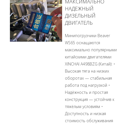
МАКСИМАЛЬНО
НАДЕЖНЫЙ
ДИЗЕЛЬНЫЙ
ДВИГАТЕЛЬ
Минипогрузчики Beaver
WS65 оснащаются
максимально популярными
китайскими двигателями
XINCHAI A498BZG (Китай): •
Высокая тяга на низких
оборотах — стабильная
работа под нагрузкой •
Надёжность и простая
конструкция — устойчив к
тяжёлым условиям •
Доступность и низкая
стоимость обслуживания