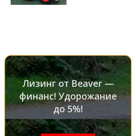
Лизинг от Beaver —
финанс! Удорожание
до 5%!