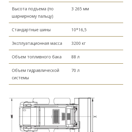
Высота подъема (по
3 265 мм
шарнирному пальцу)
Стандартные шины
10*16,5
Эксплуатационная масса
3200 кг
Объем топливного бака
88 л
Объем гидравлической
70 л
системы