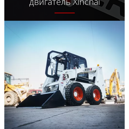
двигатель Xinchai