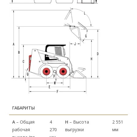
ГАБАРИТЫ
А
– Общая
4
H
– Высота
2 551
рабочая
270
выгрузки
мм