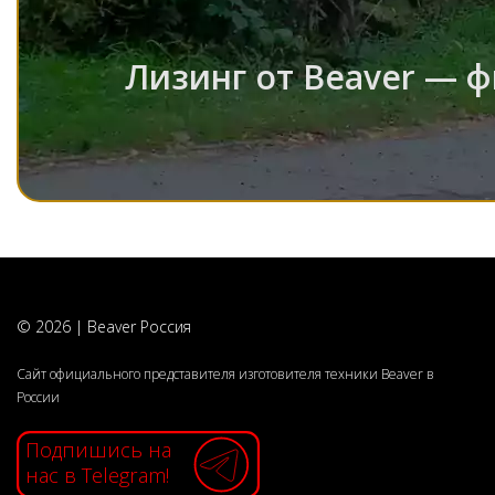
Лизинг от Beaver — ф
© 2026 | Beaver Россия
Сайт официального представителя изготовителя техники Beaver в
России
Подпишись на
нас в Telegram!