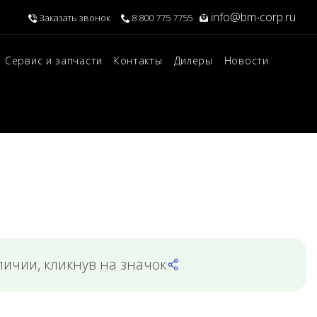
info@bm-corp.ru
Заказать звонок
8 800 775 7755
Сервис и запчасти
Контакты
Дилеры
Новости
личии, кликнув на значок