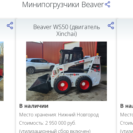
Минипогрузчики Beaver
Beaver WS50 (двигатель
Xinchai)
В наличии
В на
Место хранения: Нижний Новгород
Место
Стоимость: 2 950 000 руб.
Стоим
(утилизационный сбор включен)
(утил