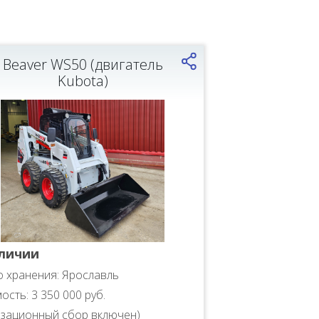
Beaver WS50 (двигатель
Kubota)
личии
 хранения: Ярославль
ость: 3 350 000 руб.
изационный сбор включен)