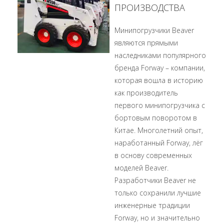
ПРОИЗВОДСТВА
Минипогрузчики Beaver
являются прямыми
наследниками популярного
бренда Forway – компании,
которая вошла в историю
как производитель
первого минипогрузчика с
бортовым поворотом в
Китае. Многолетний опыт,
наработанный Forway, лёг
в основу современных
моделей Beaver.
Разработчики Beaver не
только сохранили лучшие
инженерные традиции
Forway, но и значительно