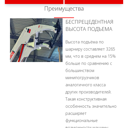
Преимущества
БЕСПРЕЦЕДЕНТНАЯ
ВЫСОТА ПОДЪЕМА
Высота подъёма по
шарниру составляет 3265
мм, что в среднем на 15%
больше по сравнению с
большинством
минипогрузчиков
аналогичного класса
других производителей.
Такая конструктивная
особенность значительно
расширяет
функциональные
возможности машины,