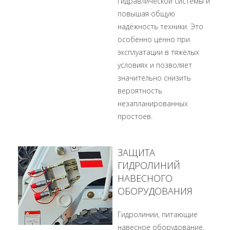
гидравлической системы и
повышая общую
надёжность техники. Это
особенно ценно при
эксплуатации в тяжёлых
условиях и позволяет
значительно снизить
вероятность
незапланированных
простоев.
ЗАЩИТА
ГИДРОЛИНИЙ
НАВЕСНОГО
ОБОРУДОВАНИЯ
Гидролинии, питающие
навесное оборудование,