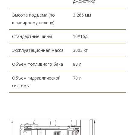
джойстики
Высота подъема (по
3 265 мм
шарнирному пальцу)
Стандартные шины
10*16,5
Эксплуатационная масса
3003 кг
Объем топливного бака
88 л
Объем гидравлической
70 л
системы