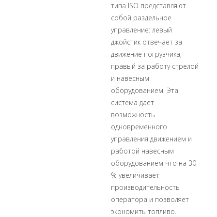
типа ISO представляют
собой раздельное
управление: левый
джойстик отвечает за
движение погрузчика,
правый за работу стрелой
и навесным
оборудованием. Эта
система даёт
возможность
одновременного
управления движением и
работой навесным
оборудованием что на 30
% увеличивает
производительность
оператора и позволяет
экономить топливо.