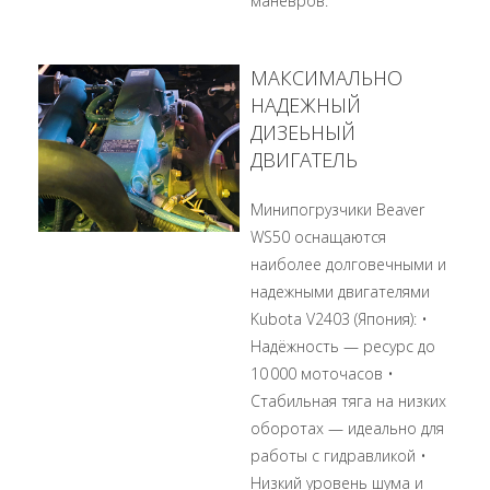
манёвров.
МАКСИМАЛЬНО
НАДЕЖНЫЙ
ДИЗЕЬНЫЙ
ДВИГАТЕЛЬ
Минипогрузчики Beaver
WS50 оснащаются
наиболее долговечными и
надежными двигателями
Kubota V2403 (Япония): •
Надёжность — ресурс до
10 000 моточасов •
Стабильная тяга на низких
оборотах — идеально для
работы с гидравликой •
Низкий уровень шума и