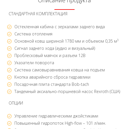
Описание продукта
СТАНДАРТНАЯ КОМПЛЕКТАЦИЯ
Остекленная кабина с зеркалами заднего вида
Система отопления
3
Основной ковш шириной 1780 мм и объемом 0,35 м
Сигнал заднего хода (аудио и визуальный)
Проблесковый маячок и разъем 12В
Указатели поворота
Система самовыравнивания ковша на подъем
Кнопка аварийного сброса гидравлики
Посадочная плита стандарта Bob-tach
Тандемный аксиально-поршневой насос Rexroth (США)
ОПЦИИ
Управление гидравлическими джойстиками
Повышенный гидропоток High-flow – 101 л/мин.