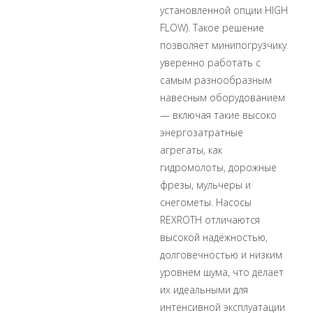
установленной опции HIGH
FLOW). Такое решение
позволяет минипогрузчику
уверенно работать с
самым разнообразным
навесным оборудованием
— включая такие высоко
энергозатратные
агрегаты, как
гидромолоты, дорожные
фрезы, мульчеры и
снегометы. Насосы
REXROTH отличаются
высокой надёжностью,
долговечностью и низким
уровнем шума, что делает
их идеальными для
интенсивной эксплуатации