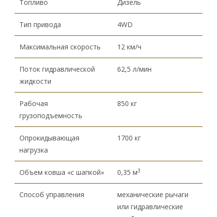
Топливо
Дизель
Тип привода
4WD
Максимальная скорость
12 км/ч
Поток гидравлической
62,5 л/мин
жидкости
Рабочая
850 кг
грузоподъемность
Опрокидывающая
1700 кг
нагрузка
3
Объем ковша «с шапкой»
0,35 м
Способ управления
механические рычаги
или гидравлические