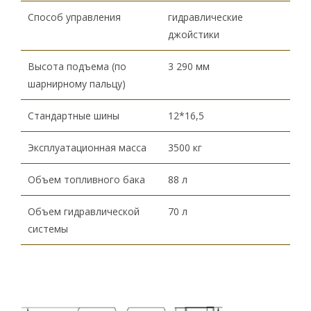
Способ управления
гидравлические
джойстики
Высота подъема (по
3 290 мм
шарнирному пальцу)
Стандартные шины
12*16,5
Эксплуатационная масса
3500 кг
Объем топливного бака
88 л
Объем гидравлической
70 л
системы