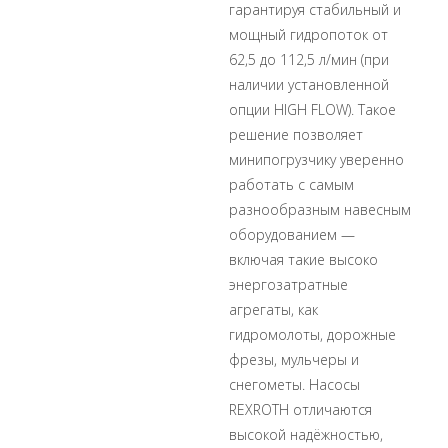
гарантируя стабильный и
мощный гидропоток от
62,5 до 112,5 л/мин (при
наличии установленной
опции HIGH FLOW). Такое
решение позволяет
минипогрузчику уверенно
работать с самым
разнообразным навесным
оборудованием —
включая такие высоко
энергозатратные
агрегаты, как
гидромолоты, дорожные
фрезы, мульчеры и
снегометы. Насосы
REXROTH отличаются
высокой надёжностью,