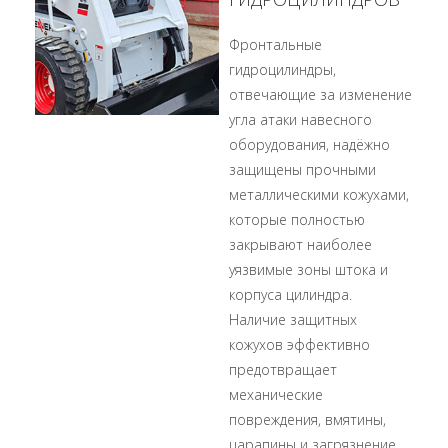
Фронтальные
гидроцилиндры,
отвечающие за изменение
угла атаки навесного
оборудования, надёжно
защищены прочными
металлическими кожухами,
которые полностью
закрывают наиболее
уязвимые зоны штока и
корпуса цилиндра.
Наличие защитных
кожухов эффективно
предотвращает
механические
повреждения, вмятины,
царапины и загрязнение