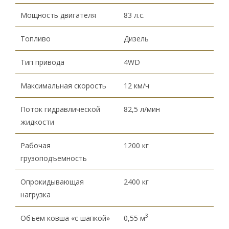
Мощность двигателя
83 л.с.
Топливо
Дизель
Тип привода
4WD
Максимальная скорость
12 км/ч
Поток гидравлической
82,5 л/мин
жидкости
Рабочая
1200 кг
грузоподъемность
Опрокидывающая
2400 кг
нагрузка
3
Объем ковша «с шапкой»
0,55 м