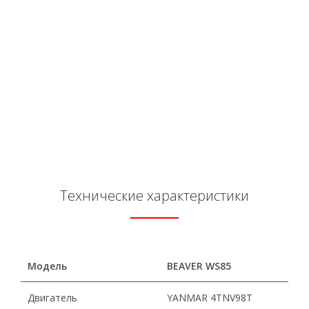
Технические характеристики
Модель
BEAVER WS8
5
Двигатель
YANMAR 4TNV98T