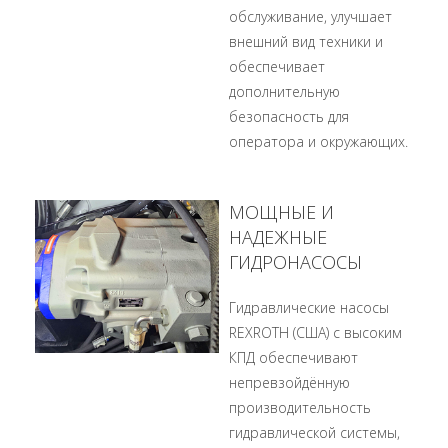
обслуживание, улучшает
внешний вид техники и
обеспечивает
дополнительную
безопасность для
оператора и окружающих.
МОЩНЫЕ И
НАДЕЖНЫЕ
ГИДРОНАСОСЫ
Гидравлические насосы
REXROTH (США) с высоким
КПД обеспечивают
непревзойдённую
производительность
гидравлической системы,