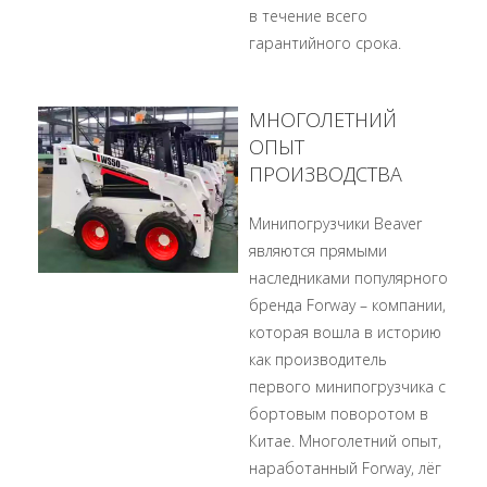
в течение всего
гарантийного срока.
МНОГОЛЕТНИЙ
ОПЫТ
ПРОИЗВОДСТВА
Минипогрузчики Beaver
являются прямыми
наследниками популярного
бренда Forway – компании,
которая вошла в историю
как производитель
первого минипогрузчика с
бортовым поворотом в
Китае. Многолетний опыт,
наработанный Forway, лёг