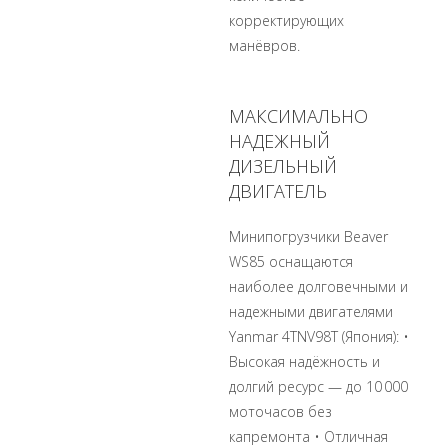
корректирующих
манёвров.
МАКСИМАЛЬНО
НАДЕЖНЫЙ
ДИЗЕЛЬНЫЙ
ДВИГАТЕЛЬ
Минипогрузчики Beaver
WS85 оснащаются
наиболее долговечными и
надежными двигателями
Yanmar 4TNV98T (Япония): •
Высокая надёжность и
долгий ресурс — до 10 000
моточасов без
капремонта • Отличная