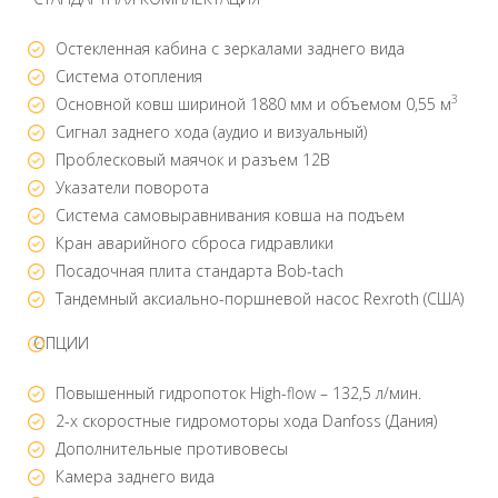
Остекленная кабина с зеркалами заднего вида
Система отопления
3
Основной ковш шириной 1880 мм и объемом 0,55 м
Сигнал заднего хода (аудио и визуальный)
Проблесковый маячок и разъем 12В
Указатели поворота
Система самовыравнивания ковша на подъем
Кран аварийного сброса гидравлики
Посадочная плита стандарта Bob-tach
Тандемный аксиально-поршневой насос Rexroth (США)
ОПЦИИ
Повышенный гидропоток High-flow – 132,5 л/мин.
2-х скоростные гидромоторы хода Danfoss (Дания)
Дополнительные противовесы
Камера заднего вида