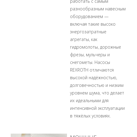
работать с самым
разнообразным навесным
оборудованием —
включая такие высоко
энергозатратные
агрегаты, как
гидромолоты, дорожные
фрезы, мульчеры и
снегометы. Насосы
REXROTH отличаются
высокой надёжностью,
долговечностью и низким
уровнем шума, что делает
их идеальными для
интенсивной эксплуатации
в тяжёлых условиях.