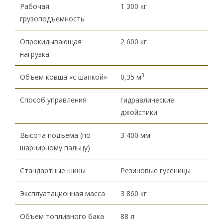
Рабочая
1 300 кг
грузоподъемность
Опрокидывающая
2 600 кг
нагрузка
3
Объем ковша «с шапкой»
0,35 м
Способ управления
гидравлические
джойстики
Высота подъема (по
3 400 мм
шарнирному пальцу)
Стандартные шины
Резиновые гусеницы
Эксплуатационная масса
3 860 кг
Объем топливного бака
88 л