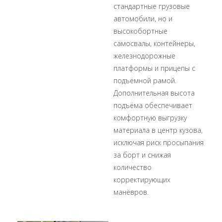
стандартные грузовые
автомобили, но и
высокобортные
самосвалы, контейнеры,
железнодорожные
платформы и прицепы с
подъёмной рамой.
Дополнительная высота
подъёма обеспечивает
комфортную выгрузку
материала в центр кузова,
исключая риск просыпания
за борт и снижая
количество
корректирующих
манёвров.