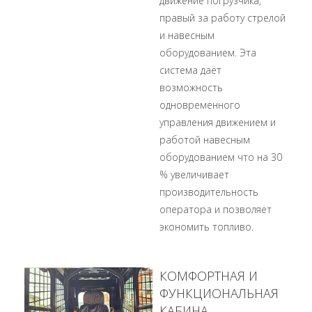
движение погрузчика,
правый за работу стрелой
и навесным
оборудованием. Эта
система даёт
возможность
одновременного
управления движением и
работой навесным
оборудованием что на 30
% увеличивает
производительность
оператора и позволяет
экономить топливо.
КОМФОРТНАЯ И
ФУНКЦИОНАЛЬНАЯ
КАБИНА