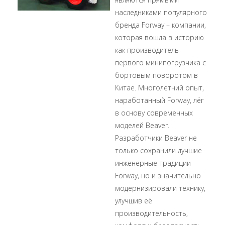
наследниками популярного
бренда Forway – компании,
которая вошла в историю
как производитель
первого минипогрузчика с
бортовым поворотом в
Китае. Многолетний опыт,
наработанный Forway, лёг
в основу современных
моделей Beaver.
Разработчики Beaver не
только сохранили лучшие
инженерные традиции
Forway, но и значительно
модернизировали технику,
улучшив её
производительность,