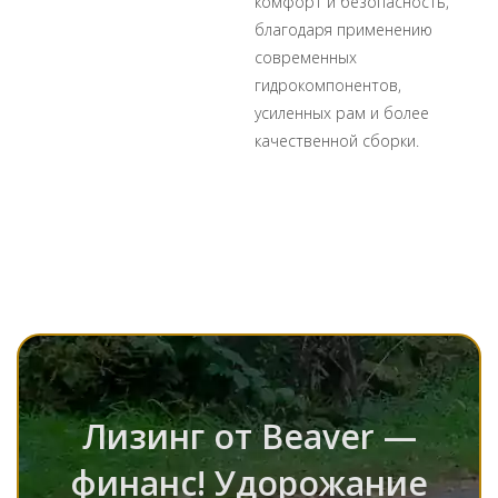
комфорт и безопасность,
благодаря применению
современных
гидрокомпонентов,
усиленных рам и более
качественной сборки.
Лизинг от Beaver —
финанс! Удорожание