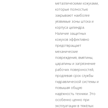
металлическими кожухами,
которые полностью
закрывают наиболее
уязвимые зоны штока и
корпуса цилиндра.
Наличие защитных
кожухов эффективно
предотвращает
механические
повреждения, вмятины,
царапины и загрязнение
рабочих поверхностей,
продлевая срок службы
гидравлической системы и
повышая общую
надёжность техники. Это
особенно ценно при
эксплуатации в тяжёлых