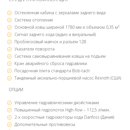
Остекленная кабина с зеркалами заднего вида
Система отопления
3
Основной ковш шириной 1780 мм и объемом 0,35 м
Сигнал заднего хода (аудио и визуальный)
Проблесковый маячок и разъем 12В
Указатели поворота
Система самовыравнивания ковша на подъем
Кран аварийного сброса гидравлики
Посадочная плита стандарта Bob-tach
Тандемный аксиально-поршневой насос Rexroth (США)
ОПЦИИ
Управление гидравлическими джойстиками
Повышенный гидропоток High-flow – 112,5 л/мин.
2-х скоростные гидромоторы хода Danfoss (Дания)
Дополнительные противовесы