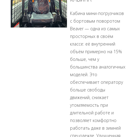
Кабина мини-погрузчиков
с бортовым поворотом
Beaver — одна из самых
просторных в своём
классе: её внутренний
объём примерно на 15%
больше, чем у
большинства аналогичных
моделей. Это
обеспечивает оператору
больше свободы
движений, снижает
утомляемость при
длительной работе и
позволяет комфортно
работать даже в зимней
спецодежде. Улучшенная