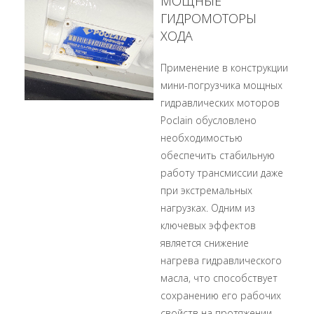
МОЩНЫЕ
ГИДРОМОТОРЫ
ХОДА
Применение в конструкции
мини-погрузчика мощных
гидравлических моторов
Poclain обусловлено
необходимостью
обеспечить стабильную
работу трансмиссии даже
при экстремальных
нагрузках. Одним из
ключевых эффектов
является снижение
нагрева гидравлического
масла, что способствует
сохранению его рабочих
свойств на протяжении