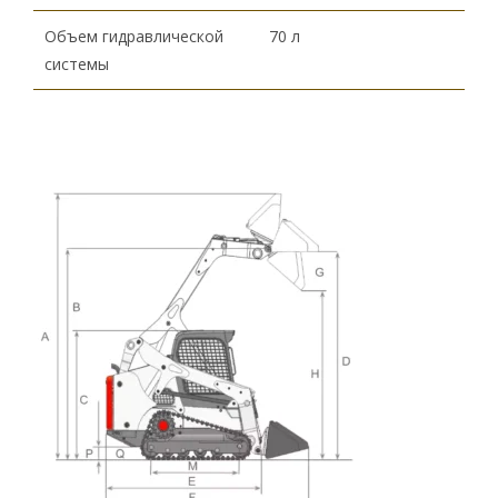
Объем гидравлической
70 л
системы