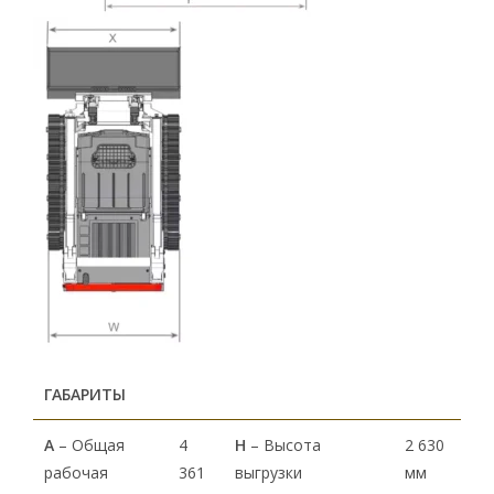
ГАБАРИТЫ
А
– Общая
4
H
– Высота
2 630
рабочая
361
выгрузки
мм