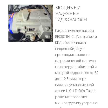
МОЩНЫЕ И
НАДЕЖНЫЕ
ГИДРОНАСОСЫ
Гидравлические насосы
REXROTH (США) с высоким
КПД обеспечивают
непревзойдённую
производительность
гидравлической системы,
гарантируя стабильный и
мощный гидропоток от 62
до 112,5 л/мин (при
наличии установленной
опции HIGH FLOW). Такое
решение позволяет
минипогрузчику уверенно