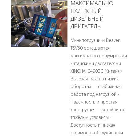
МАКСИМАЛЬНО
НАДЕЖНЫЙ
ДИЗЕЛЬНЫЙ
ДВИГАТЕЛЬ
Минипогрузчики Beaver
TSV50 оснащаются
максимально популярными
китайскими двигателями
XINCHAI C490BG (Китай): •
Высокая тяга на низких
оборотах — стабильная
работа под нагрузкой •
Надёжность и простая
конструкция — устойчив к
тяжёлым условиям •
Доступность и низкая
стоимость обслуживания