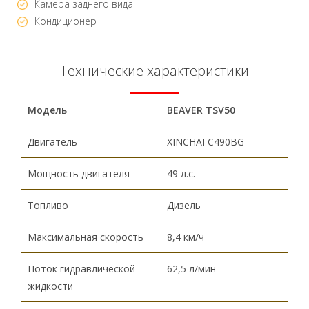
Камера заднего вида
Кондиционер
Технические характеристики
Модель
BEAVER TSV50
Двигатель
XINCHAI C490BG
Мощность двигателя
49 л.с.
Топливо
Дизель
Максимальная скорость
8,4 км/ч
Поток гидравлической
62,5 л/мин
жидкости