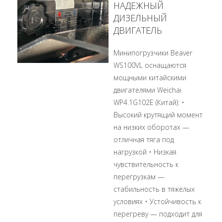
НАДЕЖНЫЙ
ДИЗЕЛЬНЫЙ
ДВИГАТЕЛЬ
Минипогрузчики Beaver
WS100VL оснащаются
мощными китайскими
двигателями Weichai
WP4.1G102E (Китай): •
Высокий крутящий момент
на низких оборотах —
отличная тяга под
нагрузкой • Низкая
чувствительность к
перегрузкам —
стабильность в тяжёлых
условиях • Устойчивость к
перегреву — подходит для