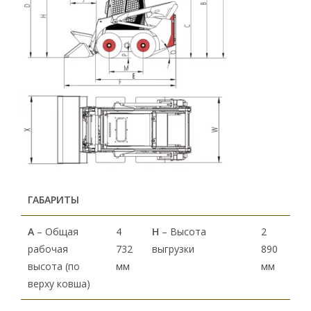
ГАБАРИТЫ
А
– Общая
4
H
– Высота
2
рабочая
732
выгрузки
890
высота (по
мм
мм
верху ковша)