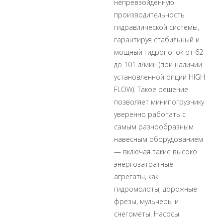
непревзойдённую
производительность
гидравлической системы,
гарантируя стабильный и
мощный гидропоток от 62
до 101 л/мин (при наличии
установленной опции HIGH
FLOW). Такое решение
позволяет минипогрузчику
уверенно работать с
самым разнообразным
навесным оборудованием
— включая такие высоко
энергозатратные
агрегаты, как
гидромолоты, дорожные
фрезы, мульчеры и
снегометы. Насосы