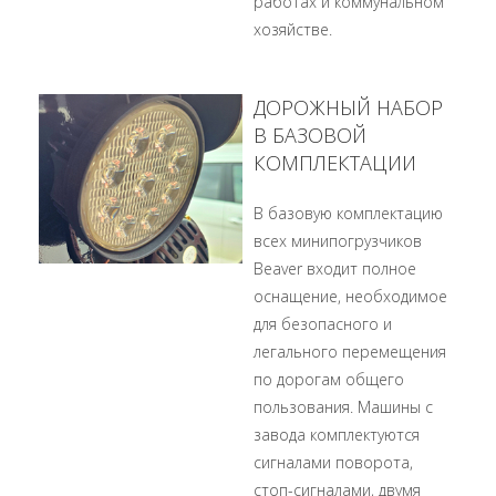
работах и коммунальном
хозяйстве.
ДОРОЖНЫЙ НАБОР
В БАЗОВОЙ
КОМПЛЕКТАЦИИ
В базовую комплектацию
всех минипогрузчиков
Beaver входит полное
оснащение, необходимое
для безопасного и
легального перемещения
по дорогам общего
пользования. Машины с
завода комплектуются
сигналами поворота,
стоп-сигналами, двумя