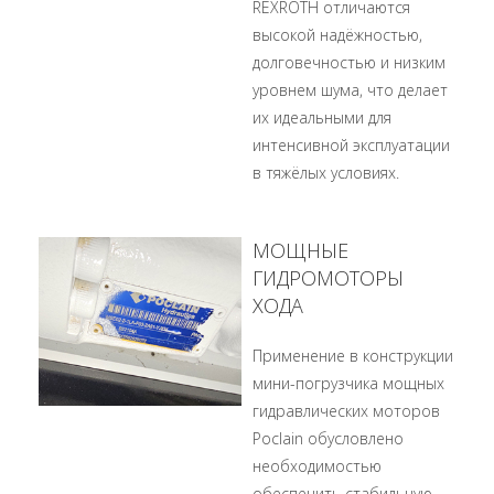
REXROTH отличаются
высокой надёжностью,
долговечностью и низким
уровнем шума, что делает
их идеальными для
интенсивной эксплуатации
в тяжёлых условиях.
МОЩНЫЕ
ГИДРОМОТОРЫ
ХОДА
Применение в конструкции
мини-погрузчика мощных
гидравлических моторов
Poclain обусловлено
необходимостью
обеспечить стабильную