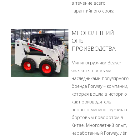
в течение всего
гарантийного срока.
МНОГОЛЕТНИЙ
ОПЫТ
ПРОИЗВОДСТВА
Минипогрузчики Beaver
являются прямыми
наследниками популярного
бренда Forway – компании,
которая вошла в историю
как производитель
первого минипогрузчика с
бортовым поворотом в
Китае. Многолетний опыт,
наработанный Forway, лёг