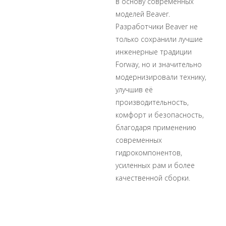
в основу современных
моделей Beaver.
Разработчики Beaver не
только сохранили лучшие
инженерные традиции
Forway, но и значительно
модернизировали технику,
улучшив её
производительность,
комфорт и безопасность,
благодаря применению
современных
гидрокомпонентов,
усиленных рам и более
качественной сборки.