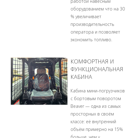
работой навесным
оборудованием что на 30
% увеличивает
производительность
оператора и позволяет
экономить топливо.
КОМФОРТНАЯ И
ФУНКЦИОНАЛЬНАЯ
КАБИНА
Кабина мини-погрузчиков
с бортовым поворотом
Beaver — одна из самых
просторных в своём
классе: её внутренний
объём примерно на 15%
больше, чем у