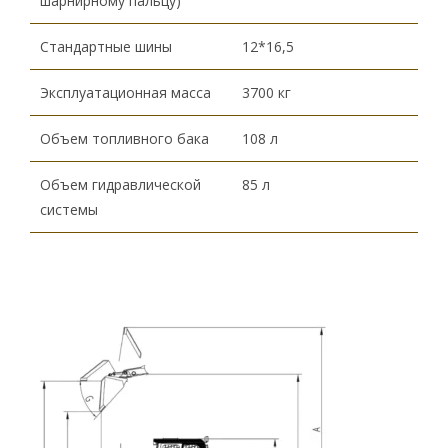
шарнирному пальцу)
Стандартные шины
12*16,5
Эксплуатационная масса
3700 кг
Объем топливного бака
108 л
Объем гидравлической
85 л
системы