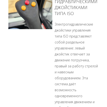
ГИДРАВЛИЧЕСКИМИ
ДЖОЙСТИКАМИ
ТИПА ISO
Электрогидравлические
джойстики управления
типа ISO представляют
собой раздельное
управление: левый
джойстик отвечает за
движение погрузчика,
правый за работу стрелой
и навесным
оборудованием. Эта
система даёт
возможность
одновременного
управления движением и