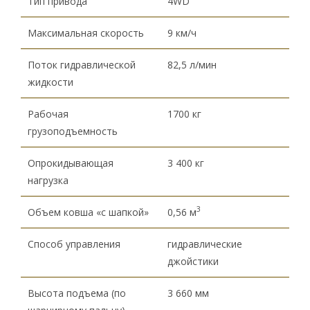
Тип привода
4WD
Максимальная скорость
9 км/ч
Поток гидравлической
82,5 л/мин
жидкости
Рабочая
1700 кг
грузоподъемность
Опрокидывающая
3 400 кг
нагрузка
3
Объем ковша «с шапкой»
0,56 м
Способ управления
гидравлические
джойстики
Высота подъема (по
3 660 мм