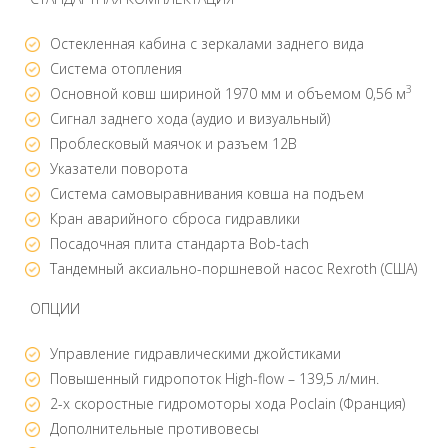
Остекленная кабина с зеркалами заднего вида
Система отопления
3
Основной ковш шириной 1970 мм и объемом 0,56 м
Сигнал заднего хода (аудио и визуальный)
Проблесковый маячок и разъем 12В
Указатели поворота
Система самовыравнивания ковша на подъем
Кран аварийного сброса гидравлики
Посадочная плита стандарта Bob-tach
Тандемный аксиально-поршневой насос Rexroth (США)
ОПЦИИ
Управление гидравлическими джойстиками
Повышенный гидропоток High-flow – 139,5 л/мин.
2-х скоростные гидромоторы хода Poclain (Франция)
Дополнительные противовесы